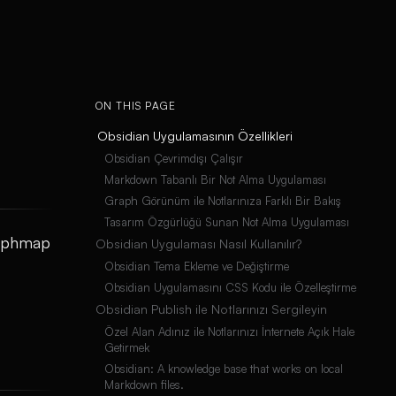
ON THIS PAGE
Obsidian Uygulamasının Özellikleri
Obsidian Çevrimdışı Çalışır
Markdown Tabanlı Bir Not Alma Uygulaması
Graph Görünüm ile Notlarınıza Farklı Bir Bakış
Tasarım Özgürlüğü Sunan Not Alma Uygulaması
graphmap
Obsidian Uygulaması Nasıl Kullanılır?
Obsidian Tema Ekleme ve Değiştirme
Obsidian Uygulamasını CSS Kodu ile Özelleştirme
Obsidian Publish ile Notlarınızı Sergileyin
Özel Alan Adınız ile Notlarınızı İnternete Açık Hale
Getirmek
Obsidian: A knowledge base that works on local
Markdown files.