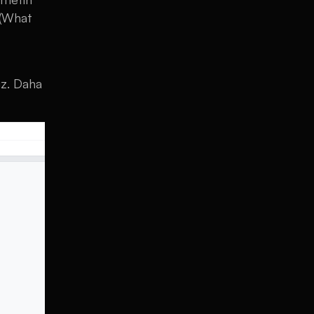
 (What
üz. Daha