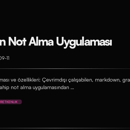
an Not Alma Uygulaması
09-11
ması ve özellikleri: Çevrimdışı çalışabilen, markdown, 
 sahip not alma uygulamasından ...
RETKENLIK