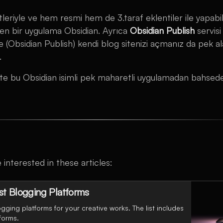
tleriyle ve hem resmi hem de 3.taraf eklentiler ile yapabi
yen bir uygulama Obsidian. Ayrıca
Obsidian Publish
servisi
yle (Obsidian Publish) kendi blog sitenizi açmanız da pek al
.
işte bu Obsidian isimli pek maharetli uygulamadan bahse
interested in these articles:
est Blogging Platforms
logging platforms for your creative works. The list includes
forms.