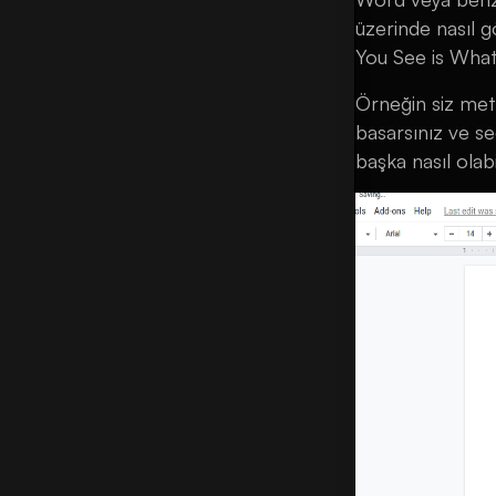
üzerinde nasıl 
You See is What 
Örneğin siz meti
basarsınız ve se
başka nasıl olabi