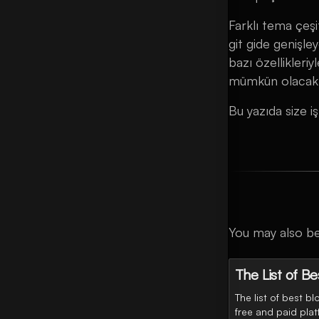
Farklı tema çeşi
git gide genişle
bazı özellikleri
mümkün olacak
Bu yazıda size 
You may also be 
The List of B
The list of best b
free and paid plat