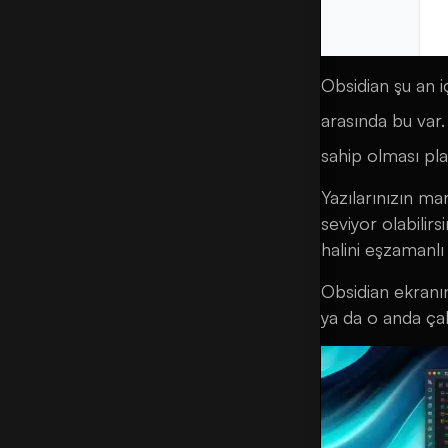
Obsidian şu an i
arasında bu var
sahip olması pla
Yazılarınızın ma
seviyor olabilir
halini eşzamanlı 
Obsidian ekranın
ya da o anda çal