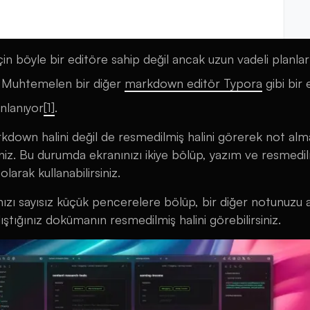
çin böyle bir editöre sahip değil ancak uzun vadeli planlar
. Muhtemelen bir diğer
markdown editör Typora
gibi bir 
nlanıyor
[
1
]
.
rkdown halini değil de resmedilmiş halini görerek not alm
siniz. Bu durumda ekranınızı ikiye bölüp, yazım ve resmedi
olarak kullanabilirsiniz.
ızı sayısız küçük pencerelere bölüp, bir diğer notunuzu a
ıştığınız dokümanın resmedilmiş halini görebilirsiniz.